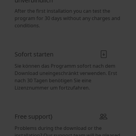
unverbindlich
After the first installation you can test the
program for 30 days without any charges and
conditions.
Sofort starten
Sie können das Programm sofort nach dem
Download uneingeschränkt verwenden. Erst
nach 30 Tagen benötigen Sie eine
Lizenznummer um fortzufahren.
Free support}
Problems during the download or the
installation? Our support team will be pleased