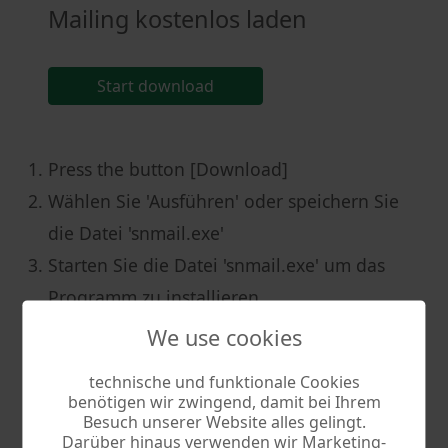
Mailing kostenlos laden
Start download
Press the button [Download]
Wählen Sie 'Ausführen' oder speichern Sie
die Datei 'snmail.exe'
Starten Sie die Datei 'snmail.exe' um das
Programm zu installieren
We use cookies
Nutzungsbedingungen & Deinstallation
technische und funktionale Cookies
benötigen wir zwingend, damit bei Ihrem
More information
Besuch unserer Website alles gelingt.
Darüber hinaus verwenden wir Marketing-