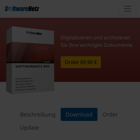
Digitalisieren und archivieren
Sie Ihre wichtigen Dokumente.
Order
69,90 €
Beschreibung
Download
Order
Update