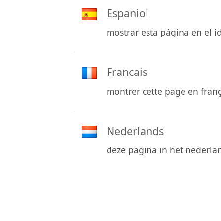
Espaniol
mostrar esta página en el i
Francais
montrer cette page en franç
Nederlands
deze pagina in het nederla