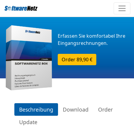
Erfassen Sie komfortabel Ihre
Eingangsrechnungen.
Order
89,90 €
Beschreibung
Download
Order
Update